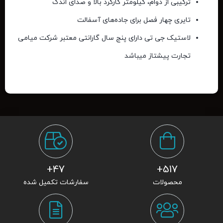
ترکیبی از دوام، کیلومتر کارکرد بالا و صدای اندک
تایری چهار فصل برای جاده‌های آسفالت
لاستیک
جی تی
دارای پنج سال گارانتی معتبر شرکت
میامی
تجارت پیشتاز
میباشد
47+
517+
محصولات
سفارشات تکمیل شده