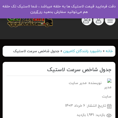
دقت فرمایید قیمت لاستیک ها به حلقه میباشد ، شما لاستیک تک حلقه
هم می‌توانید سفارش بدهید
رد کردن
خانه
»
داشبورد رانندگان کامیون
»
جدول شاخص سرعت لاستیک
جدول شاخص سرعت لاستیک
نویسنده: مدیر سایت
تاریخ انتشار:
6 خرداد 1403
بازدید:
1,941 بازدید