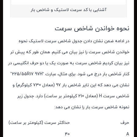
آشنایی با کد سرعت لاستیک و شاخص بار
نحوه خواندن شاخص سرعت
در ادامه ضمن نشان دادن
جدول شاخص سرعت لاستیک
نحوه
خواندن شاخص سرعت را نیز بیان می کنیم. همان طور که پیش تر
نیز بیان کردیم شاخص سرعت به صورت یک یا دو حرف انگلیسی در
کنار شاخص بار درج می ‌شود. برای مثال، عبارت “225/55R17 97H”
نشان می ‌دهد که این تایر شاخص بار 97 (معادل 730 کیلوگرم) و
شاخص سرعت H (معادل 210 کیلومتر بر ساعت) دارد. جدول زیر
نمونه شاخص سرعت بار را نشان می دهد:
حرف
حداکثر سرعت (کیلومتر بر ساعت)
40
A