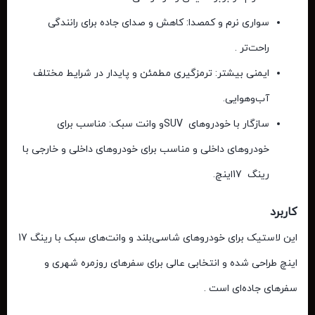
سواری
نرم
و
کمصدا:
کاهش و صدای جاده برای رانندگی
راحت‌تر .
ایمنی
بیشتر:
ترمزگیری مطمئن و پایدار در شرایط مختلف
آب‌وهوایی.
سازگار
با
خودروهای
SUV
و
وانت
سبک:
مناسب برای
خودروهای داخلی و
مناسب
برای
خودروهای
داخلی
و
خارجی
با
رینگ
17
اینچ.
کاربرد
این
لاستیک
برای
خودروهای
شاسی‌بلند
و
وانت‌های
سبک
با
رینگ
17
اینچ
طراحی
شده
و
انتخابی
عالی
برای
سفرهای
روزمره
شهری
و
سفرهای
جاده‌ای است
.