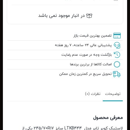
در انبار موجود نمی باشد
تضمین بهترین قیمت بازار
پشتیبانی عالی ۲۴ ساعته، ۷ روز هفته
بازگشت وجه در صورت عدم رضایت
اصالت کالاها از برترین برندها
تحویل سریع در کمترین زمان ممکن
توضیحات
نظرات (0)
معرفی
محصول
لاستیک
کویر
تایر
مدل
KB444
LT
سایز
245/70R17
یکی از