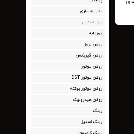
پولیش
تایر راهسازی
ترن استون
دوزمانه
روغن ترمز
روغن گیربکس
روغن موتور
روغن موتور DST
روغن موتور پونته
روغن هیدرولیک
رینگ
رینگ استیل
رینگ کامیون