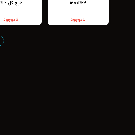
12.00R24
طرح گل RL2
ناموجود
ناموجود
ب