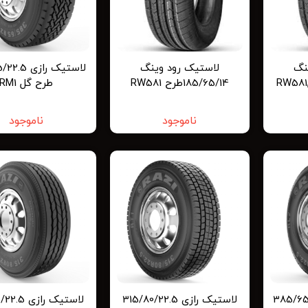
نگ
لاستیک رود وینگ
لاستیک رازی
185/65/14طرح RW581
طرح گل RM1
ناموجود
ناموجود
ی 385/65/22.5
لاستیک رازی 315/80/22.5
لاستیک رازی