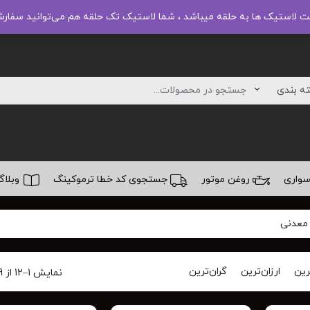
ت لاستیک ها به حلقه میباشد ، شما لاستیک تک حلقه هم می‌توانید سفا
سواری
روغن موتور
جستجوی کد خطا ترموکینگ
وبلاگ
 معدنی
رین
ارزان‌ترین
گران‌ترین
نمایش 1–12 از 19 نتیجه