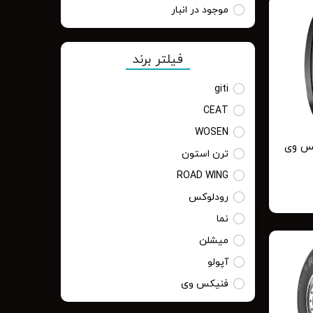
موجود در انبار
فیلتر برند
giti
CEAT
WOSEN
ترن استون
ROAD WING
رودلوکس
نما
میشلن
آپولو
فنیکس وی
رازی