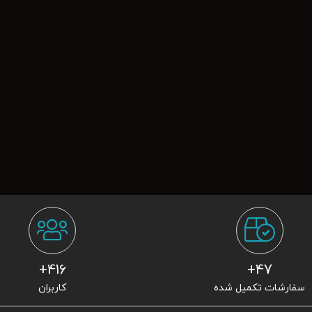
416+
47+
سفارشات تکمیل شده
کاربران